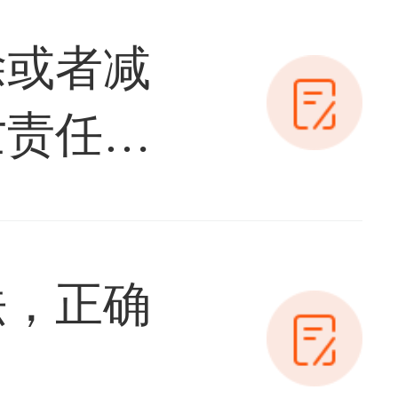
除或者减
亡责任的
法，正确