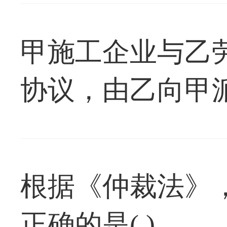
位是(
甲施工企业与乙
协议，由乙向甲
关系的说法，正确
根据《仲裁法》
正确的是( )。