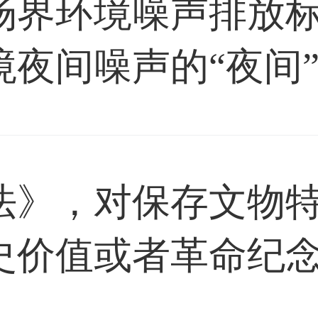
场界环境噪声排放
夜间噪声的“夜间”是
法》，对保存文物
史价值或者革命纪
公布其为历史文化