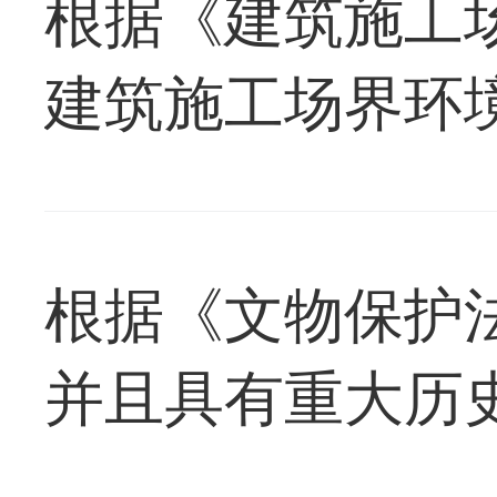
根据《建筑施工
建筑施工场界环境
根据《文物保护
并且具有重大历
城市，有权核定