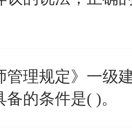
师管理规定》一级
备的条件是( )。