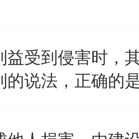
利益受到侵害时，
的说法，正确的是(