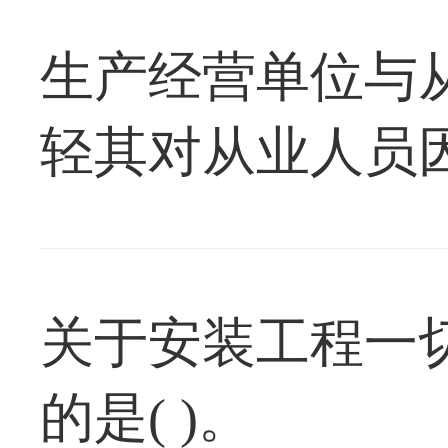
生产经营单位与
轻其对从业人员
条款( )。
关于安装工程一
的是( )。