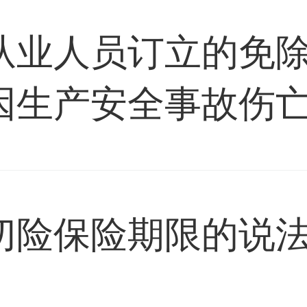
从业人员订立的免
因生产安全事故伤
切险保险期限的说