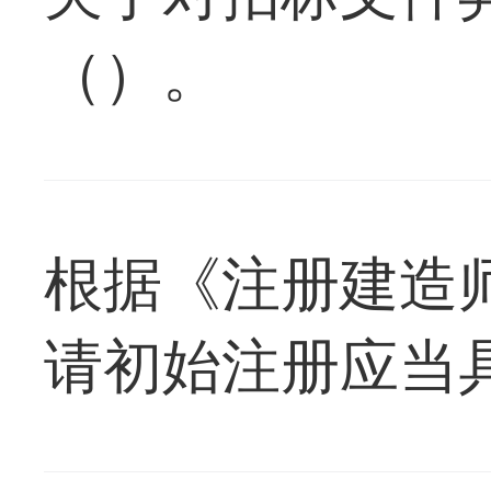
（）。
根据《注册建造
请初始注册应当具