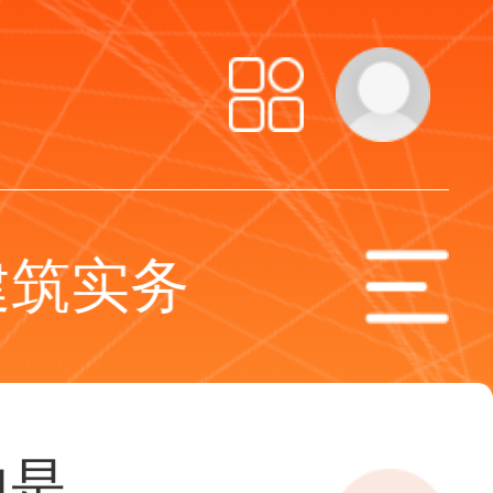
建筑实务
工程
的是