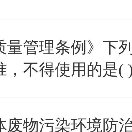
质量管理条例》下
，不得使用的是( 
体废物污染环境防