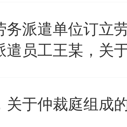
劳务派遣单位订立
派遣员工王某，关
的是( )。
，关于仲裁庭组成