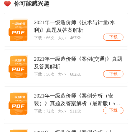
你可能感兴趣
2021年一级造价师《技术与计量(水
利)》真题及答案解析
下载
下载：66次
大小：467Kb
2021年一级造价师《案例(交通)》真题
及答案解析
下载
下载：56次
大小：682Kb
2021年一级造价师《案例分析（安
装）》真题及答案解析（最新版1-5
下载
题）.pdf
下载：72次
大小：911Kb